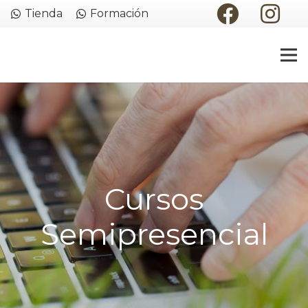
Tienda
Formación
Cursos
Semipresencial